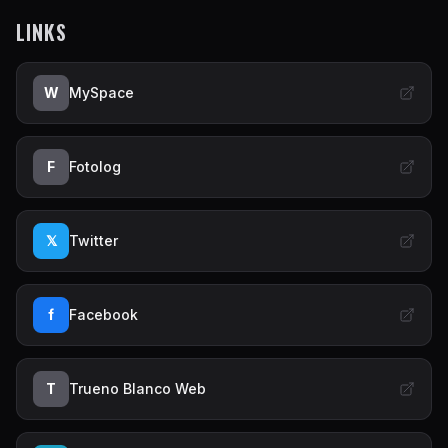
LINKS
W
MySpace
F
Fotolog
𝕏
Twitter
f
Facebook
T
Trueno Blanco Web